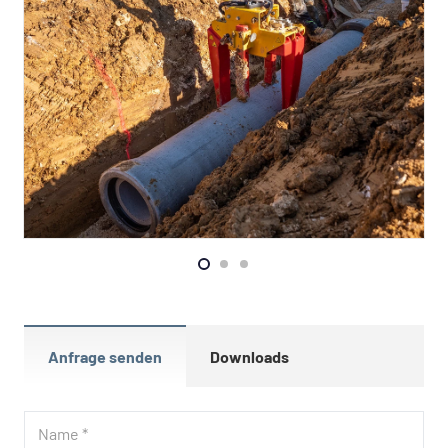
LEISTUNGEN
VERBAUSYSTEME
BAUGERÄTE
KONTAKT
Anfrage senden
Downloads