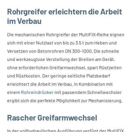
Rohrgreifer erleichtern die Arbeit
im Verbau
Die mechanischen Rohrgreifer der MultiFIX‑Reihe eignen
sich mit einer Nutzlast von bis zu 3,5 t zum Heben und
Versetzen von Betonrohren DN 300–1000. Die schnelle
und werkzeuglose Verstellung der Breiten am Gerät,
ohne erforderlichen Greifarmwechsel, spart Rüstzeiten
und Rüstkosten. Der geringe seitliche Platzbedarf
erleichtert die Arbeit im Verbau. In Kombination mit
einem
Rohreindrücker
mit passendem Schnellwechsler
ergibt sich die perfekte Möglichkeit zur Mechanisierung.
Rascher Greifarmwechsel
In der vollhydraulischen Ausführung verfügt der MultiFIX