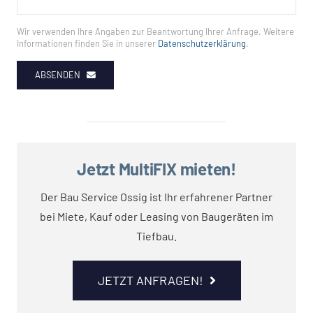
Wir verwenden Ihre Angaben zur Beantwortung Ihrer Anfrage. Weitere
Informationen finden Sie in unserer
Datenschutzerklärung
.
ABSENDEN
Jetzt MultiFIX mieten!
Der Bau Service Ossig ist Ihr erfahrener Partner
bei Miete, Kauf oder Leasing von Baugeräten im
Tiefbau.
JETZT ANFRAGEN!