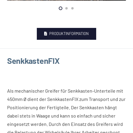
PRODUKTINFORMATION
SenkkastenFIX
Als mechanischer Greifer für Senkkasten-Unterteile mit
450mm Ø dient der SenkkastenFIX zum Transport und zur
Positionierung der Fertigteile. Der Senkkasten hängt
dabei stets in Waage und kann so einfach und sicher
eingesetzt werden. Durch den Einsatz des Greifers wird
die Belastung der Wirbelsäule Ihrer Arbeiter geschont